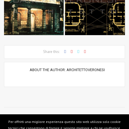
Share this:
ABOUT THE AUTHOR:
ARCHITETTOVERONESI
Per offrirti una migliore esperienza questo sito web utilizza solo cookie
tecnici che consentono di fornire il servizio migliore a chi ne usufruisce.