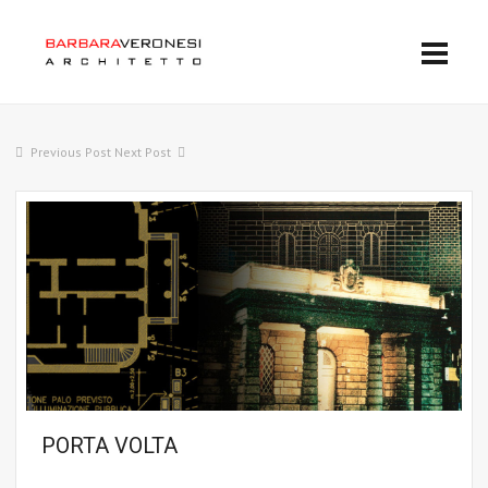
Previous Post
Next Post
PORTA VOLTA