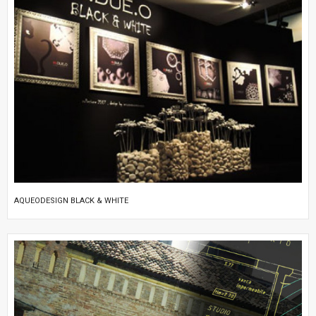
AQUEODESIGN BLACK & WHITE