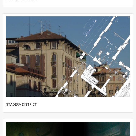
STADERA DISTRICT