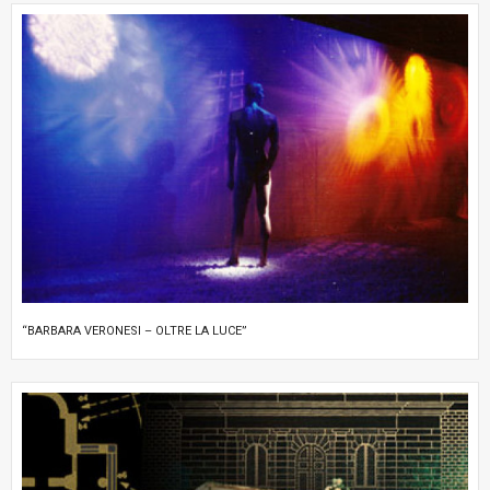
“BARBARA VERONESI – OLTRE LA LUCE”