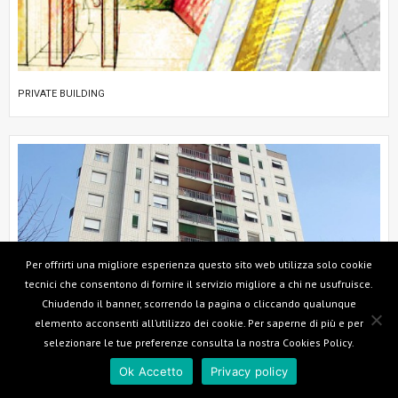
PRIVATE BUILDING
Per offrirti una migliore esperienza questo sito web utilizza solo cookie
tecnici che consentono di fornire il servizio migliore a chi ne usufruisce.
Chiudendo il banner, scorrendo la pagina o cliccando qualunque
elemento acconsenti all’utilizzo dei cookie. Per saperne di più e per
selezionare le tue preferenze consulta la nostra Cookies Policy.
Ok Accetto
Privacy policy