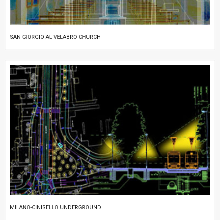
SAN GIORGIO AL VELABRO CHURCH
MILANO-CINISELLO UNDERGROUND