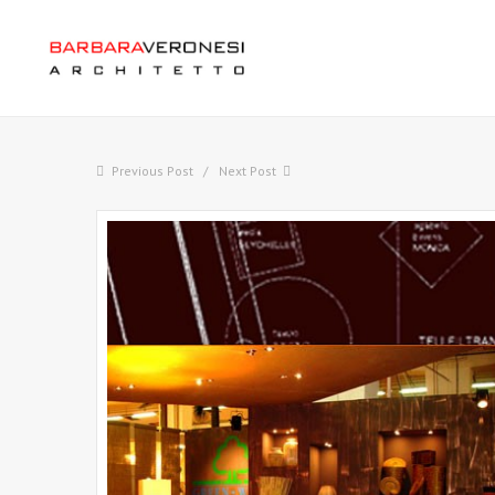
Previous Post
Next Post