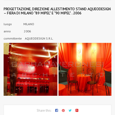
PROGETTAZIONE, DIREZIONE ALLESTIMENTO STAND AQUEODESIGN
– FIERA DI MILANO “89 MIPEL” E “90 MIPEL” . 2006
luogo MILANO
anno 2006
committente AQUEODESIGN S.R.L.
Share this: