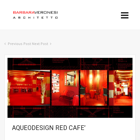
Previous Post
Next Post
AQUEODESIGN RED CAFE’