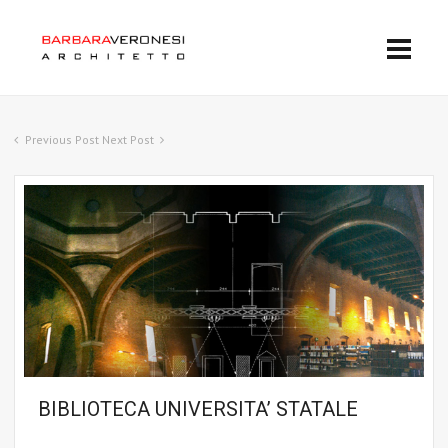
Previous Post
Next Post
BIBLIOTECA UNIVERSITA’ STATALE