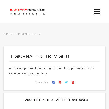
Previous Post
Next Post
IL GIORNALE DI TREVIGLIO
Applausi e polemiche all’inaugurazione della piazza dedicata ai
caduti di Nassirya . July 2005
Share this:
ABOUT THE AUTHOR:
ARCHITETTOVERONESI